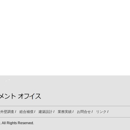
/
外壁調査
/
総合補償
/
建築設計
/
業務実績
/
お問合せ
/
リンク
/
 Rights Reserved.