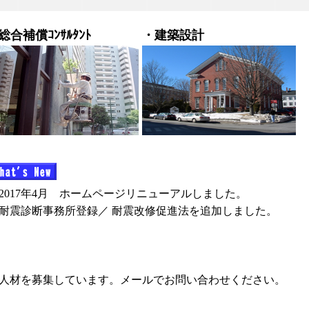
総合補償ｺﾝｻﾙﾀﾝﾄ
・建築設計
2017年4月 ホームページリニューアルしました。
耐震診断事務所登録／ 耐震改修促進法を追加しました。
人材を募集しています。メールでお問い合わせください。