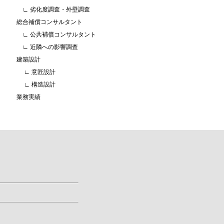
∟ 劣化度調査・外壁調査
総合補償コンサルタント
∟ 公共補償コンサルタント
∟ 近隣への影響調査
建築設計
∟ 意匠設計
∟ 構造設計
業務実績