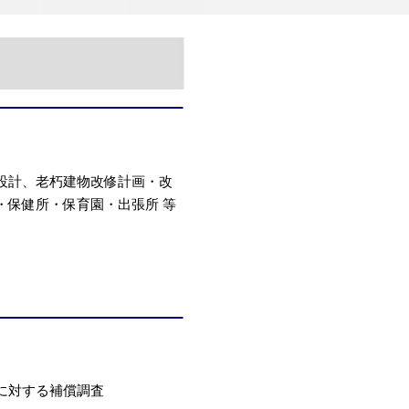
設計、老朽建物改修計画・改
・保健所・保育園・出張所 等
に対する補償調査