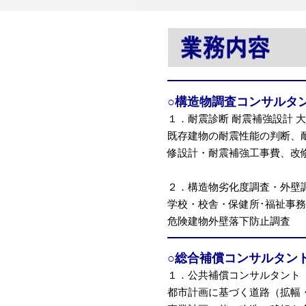
○構造物調査コンサルタ
１．耐震診断 耐震補強設計 
既存建物の耐震性能の判断、
修設計・耐震補強工事費、改
２．構造物劣化度調査・外壁
学校・校舎・保健所･福祉事
危険建物外壁落下防止調査
○総合補償コンサルタン
１．公共補償コンサルタント
都市計画に基づく道路（拡幅