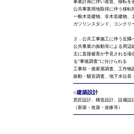
事業計画に伴い改造、移転を
公共事業用地取得に伴う移転
一般木造建物、非木造建物、
ガソリンスタンド、コンクリ
２．公共工事施工に伴う近隣
公共事業の振動等による周辺
主に直接被害が予見される場
る”事後調査”に分けられる
工事前・後家屋調査、工作物
振動・騒音調査、地下水位長
○建築設計
意匠設計、構造設計、設備設
（新築・改築・改修等）