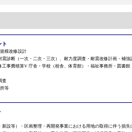
ント
大規模改修設計
耐震診断（一次・二次・三次）、耐力度調査・耐震改修計画・補強
修工事費積算V 庁舎・学校（校舎、体育館）・福祉事務所・図書館
調査
務所等
ト
・新設等）・区画整理・再開発事業における用地の取得に伴う損失