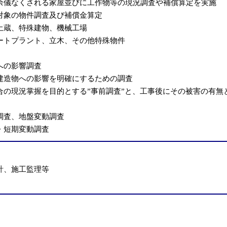
余儀なくされる家屋並びに工作物等の現況調査や補償算定を実施
対象の物件調査及び補償金算定
土蔵、特殊建物、機械工場
ートプラント、立木、その他特殊物件
への影響調査
建造物への影響を明確にするための調査
合の現況掌握を目的とする”事前調査”と、工事後にその被害の有無
調査、地盤変動調査
・短期変動調査
計、施工監理等